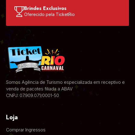
Brindes Exclusivos
Oferecido pela TicketRio
Somos Agência de Turismo especializada em receptivo e
venda de pacotes filiada a ABAV
CNPJ: 07.909.071/0001-50
Loja
Comprar Ingressos