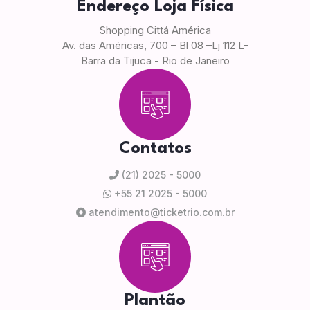
Endereço Loja Física
Shopping Cittá América
Av. das Américas, 700 – Bl 08 –Lj 112 L-
Barra da Tijuca - Rio de Janeiro
Contatos
(21) 2025 - 5000
+55 21 2025 - 5000
atendimento@ticketrio.com.br
Plantão