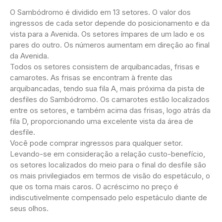
O Sambódromo é dividido em 13 setores. O valor dos
ingressos de cada setor depende do posicionamento e da
vista para a Avenida. Os setores ímpares de um lado e os
pares do outro. Os números aumentam em direção ao final
da Avenida.
Todos os setores consistem de arquibancadas, frisas e
camarotes. As frisas se encontram à frente das
arquibancadas, tendo sua fila A, mais próxima da pista de
desfiles do Sambódromo. Os camarotes estão localizados
entre os setores, e também acima das frisas, logo atrás da
fila D, proporcionando uma excelente vista da área de
desfile.
Você pode comprar ingressos para qualquer setor.
Levando-se em consideração a relação custo-benefício,
os setores localizados do meio para o final do desfile são
os mais privilegiados em termos de visão do espetáculo, o
que os torna mais caros. O acréscimo no preço é
indiscutivelmente compensado pelo espetáculo diante de
seus olhos.