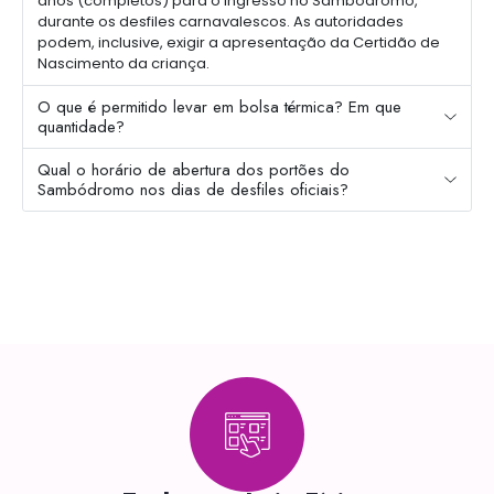
anos (completos) para o ingresso no Sambódromo,
durante os desfiles carnavalescos. As autoridades
podem, inclusive, exigir a apresentação da Certidão de
Nascimento da criança.
O que é permitido levar em bolsa térmica? Em que
quantidade?
Qual o horário de abertura dos portões do
Sambódromo nos dias de desfiles oficiais?