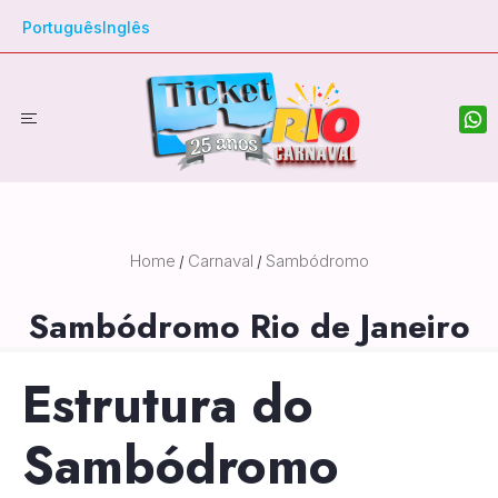
Português
Inglês
Home
Carnaval
Sambódromo
/
/
Sambódromo Rio de Janeiro
Estrutura do
Sambódromo