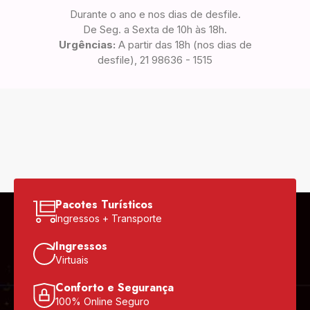
Durante o ano e nos dias de desfile.
De Seg. a Sexta de 10h às 18h.
Urgências:
A partir das 18h (nos dias de
desfile), 21 98636 - 1515
Pacotes Turísticos
Ingressos + Transporte
Ingressos
Virtuais
Conforto e Segurança
100% Online Seguro