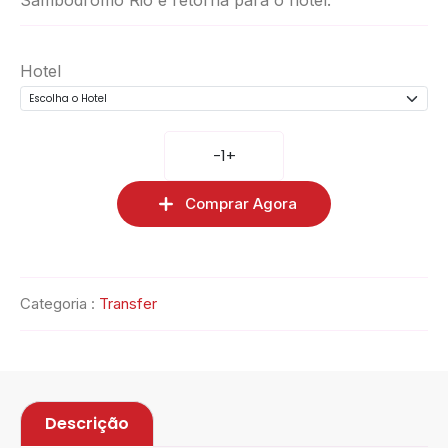
Sambódromo Rio e retorna para o hotel.
Hotel
-
1
+
Comprar Agora
Categoria :
Transfer
Descrição