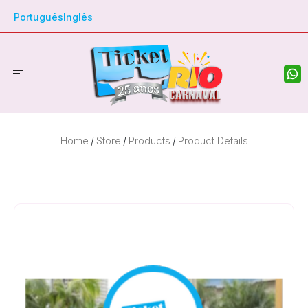
Português
Inglês
Home
Store
Products
Product Details
/
/
/