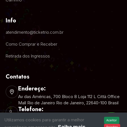
Info
atendimento@ticketrio.com.br
Como Comprar e Receber
Retirada dos Ingressos
Contatos
Endereço:
Av das Américas, 700 Bloco 8 Loja 112 L Città Office
Mall Rio de Janeiro Rio de Janeiro, 22640-100 Brasil
Telefone:
+55 (21) 2025-5000
Utilizamos cookies para garantir a melhor
Aceitar
Saiba mais