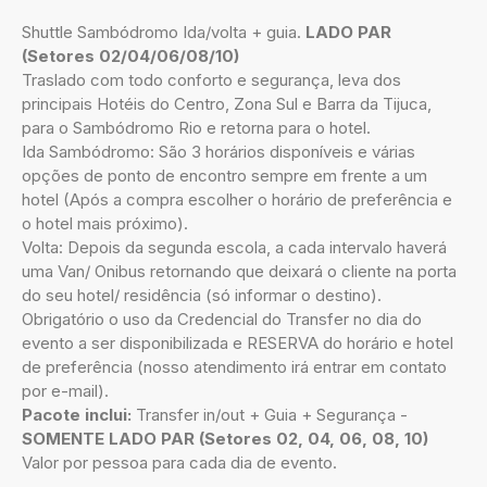
Shuttle Sambódromo Ida/volta + guia.
LADO PAR
(Setores 02/04/06/08/10)
Traslado com todo conforto e segurança, leva dos
principais Hotéis do Centro, Zona Sul e Barra da Tijuca,
para o Sambódromo Rio e retorna para o hotel.
Ida Sambódromo: São 3 horários disponíveis e várias
opções de ponto de encontro sempre em frente a um
hotel (Após a compra escolher o horário de preferência e
o hotel mais próximo).
Volta: Depois da segunda escola, a cada intervalo haverá
uma Van/ Onibus retornando que deixará o cliente na porta
do seu hotel/ residência (só informar o destino).
Obrigatório o uso da Credencial do Transfer no dia do
evento a ser disponibilizada e RESERVA do horário e hotel
de preferência (nosso atendimento irá entrar em contato
por e-mail).
Pacote inclui:
Transfer in/out + Guia + Segurança -
SOMENTE LADO PAR (Setores 02, 04, 06, 08, 10)
Valor por pessoa para cada dia de evento.